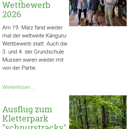
Wettbewerb
2026
Am 19. März fand wieder
mal der weltweite Känguru-
Wettbewerb statt. Auch die
3. und 4. der Grundschule
Müssen waren wieder mit
von der Partie.
Känguru-
Weiterlesen …
Wettbewerb
2026
Ausflug zum
Kletterpark
"schnurstracks"