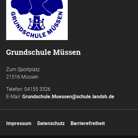
Grundschule Müssen
Zum Sportplatz
21516 Müssen
Telefon: 04155 3326
E-Mail:
Grundschule.Muessen@schule.landsh.de
Navigation
Impressum
Datenschutz
Barrierefreiheit
überspringen