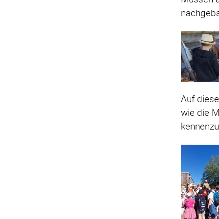
nachgebau
Auf diese
wie die M
kennenzu