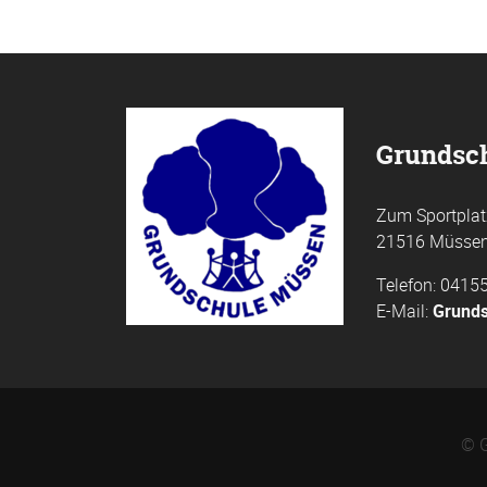
Grundsc
Zum Sportplat
21516 Müsse
Telefon: 0415
E-Mail:
Grunds
© G