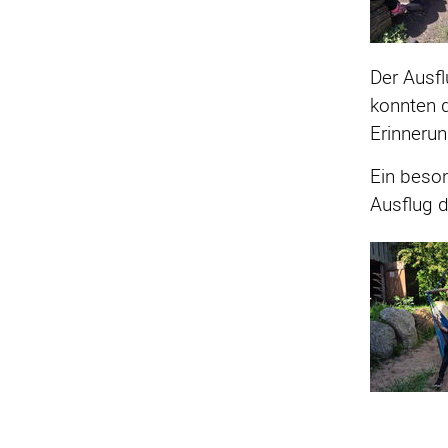
Der Ausfl
konnten d
Erinnerun
Ein beson
Ausflug 