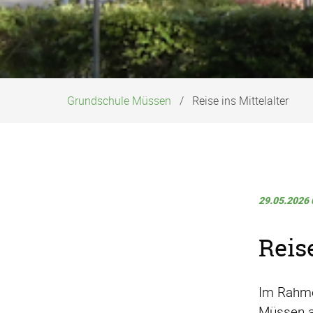
Grundschule Müssen
Reise ins Mittelalter
29.05.2026 
Reise
Im Rahme
Müssen a