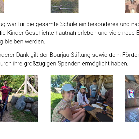
ug war für die gesamte Schule ein besonderes und nac
ie Kinder Geschichte hautnah erleben und viele neue 
g bleiben werden.
derer Dank gilt der Bourjau Stiftung sowie dem Förderv
durch ihre großzügigen Spenden ermöglicht haben.