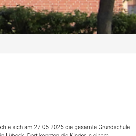
chte sich am 27.05.2026 die gesamte Grundschule
 Lübeck. Dort konnten die Kinder in einem