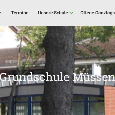
e
Termine
Unsere Schule
Offene Ganztags
Grundschule Müsse