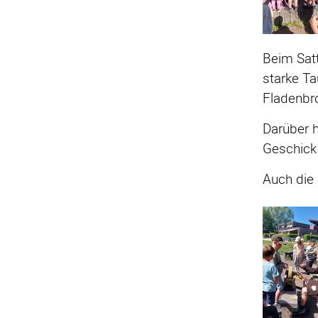
Beim Satt
starke Ta
Fladenbro
Darüber 
Geschick 
Auch die 