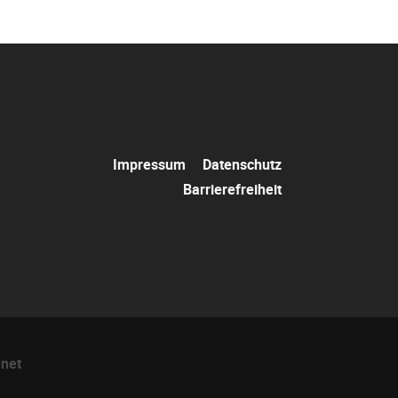
Navigation
Impressum
Datenschutz
überspringen
Barrierefreiheit
net