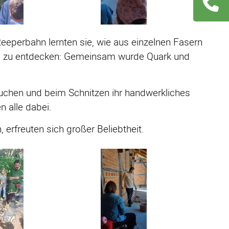
Navigation
übersprin
 Reeperbahn lernten sie, wie aus einzelnen Fasern
viel zu entdecken: Gemeinsam wurde Quark und
uchen und beim Schnitzen ihr handwerkliches
n alle dabei.
 erfreuten sich großer Beliebtheit.