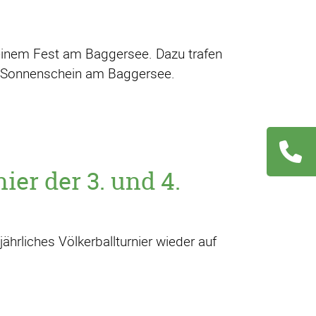
6
einem Fest am Baggersee. Dazu trafen
ei Sonnenschein am Baggersee.
Navigation
ier der 3. und 4.
übersprin
jährliches Völkerballturnier wieder auf