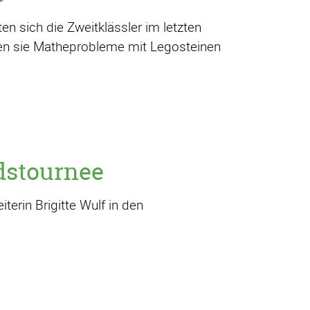
n sich die Zweitklässler im letzten
ten sie Matheprobleme mit Legosteinen
dstournee
terin Brigitte Wulf in den