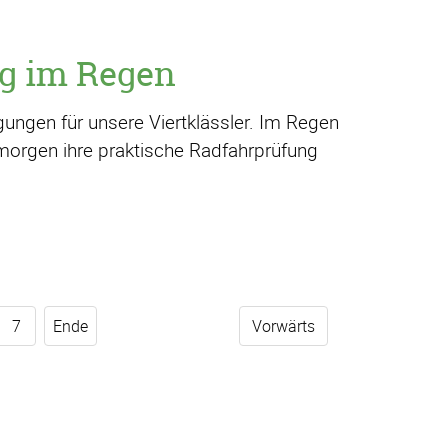
g im Regen
ungen für unsere Viertklässler. Im Regen
orgen ihre praktische Radfahrprüfung
7
Ende
Vorwärts