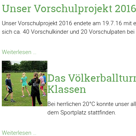
Unser Vorschulprojekt 201
Unser Vorschulprojekt 2016 endete am 19.7.16 mit 
sich ca. 40 Vorschulkinder und 20 Vorschulpaten b
Unser
Weiterlesen …
Vorschulprojekt
2016
Das Völkerballturn
Klassen
Bei herrlichen 20°C konnte unser all
dem Sportplatz stattfinden.
Das
Weiterlesen …