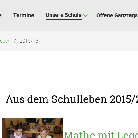
Unsere Schule
e
Termine
Offene Ganztags
leben
2015/16
Aus dem Schulleben 2015/
Mathe mit Leg