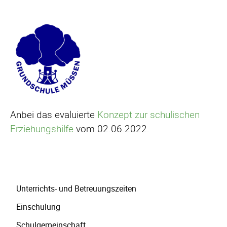
Anbei das evaluierte
Konzept zur schulischen
Erziehungshilfe
vom 02.06.2022.
Navigation
Unterrichts- und Betreuungszeiten
überspringen
Einschulung
Schulgemeinschaft