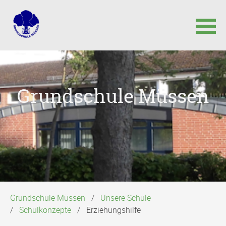
Navigation
überspringen
Grundschule Müssen
Grundschule Müssen
Unsere Schule
Schulkonzepte
Erziehungshilfe