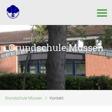
Navigation
überspringen
Grundschule Müssen
Grundschule Müssen
Kontakt