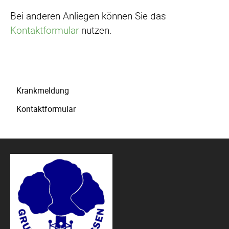
Bei anderen Anliegen können Sie das
Kontaktformular
nutzen.
Navigation
Krankmeldung
überspringen
Kontaktformular