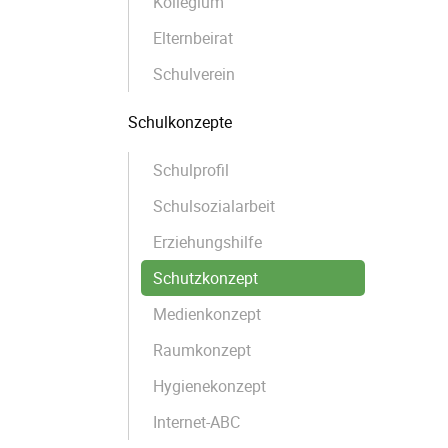
Kollegium
Elternbeirat
Schulverein
Schulkonzepte
Schulprofil
Schulsozialarbeit
Erziehungshilfe
Schutzkonzept
Medienkonzept
Raumkonzept
Hygienekonzept
Internet-ABC