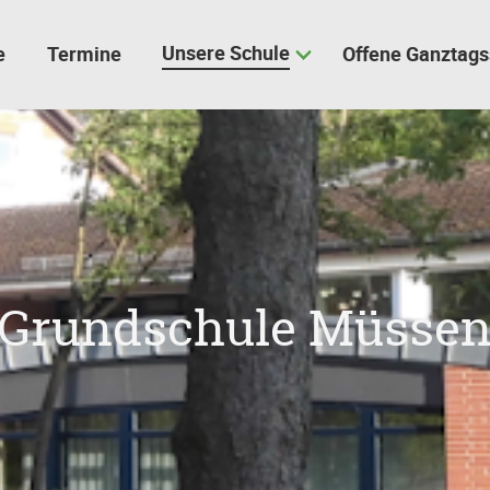
Unsere Schule
e
Termine
Offene Ganztags
Grundschule Müsse