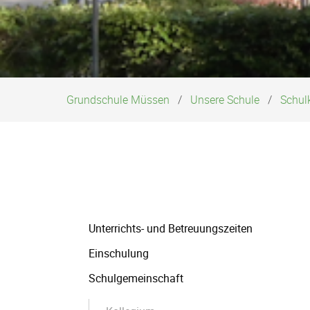
Grundschule Müssen
Unsere Schule
Schul
Navigation
Unterrichts- und Betreuungszeiten
überspringen
Einschulung
Schulgemeinschaft