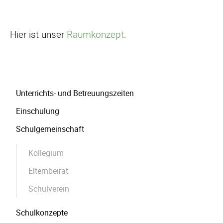
Hier ist unser
Raumkonzept
.
Navigation
Unterrichts- und Betreuungszeiten
überspringen
Einschulung
Schulgemeinschaft
Kollegium
Elternbeirat
Schulverein
Schulkonzepte