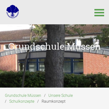
Navigation
überspringen
Grundschule Müssen
Grundschule Müssen
Unsere Schule
Schulkonzepte
Raumkonzept