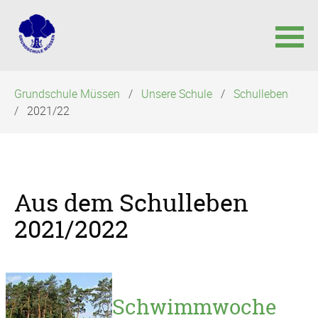
Navigation
Grundschule Müssen
Unsere Schule
Schulleben
überspringen
2021/22
Aus dem Schulleben
2021/2022
Schwimmwoche