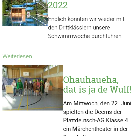
2022
Endlich konnten wir wieder mit
den Drittklässlern unsere
Schwimmwoche durchführen.
Schwimmwoche
Weiterlesen …
2022
Ohauhaueha,
dat is ja de Wulf!
Am Mittwoch, den 22. Juni
spielten die Deerns der
Plattdeutsch-AG Klasse 4
ein Märchentheater in der