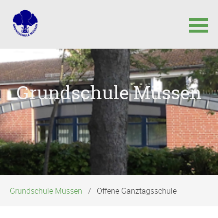
Navigation
überspringen
Grundschule Müssen
Grundschule Müssen
Offene Ganztagsschule