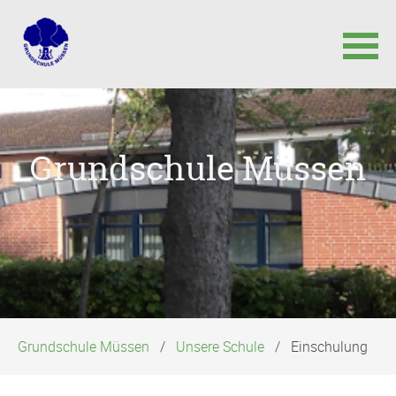
Navigation
überspringen
Grundschule Müssen
Grundschule Müssen
Unsere Schule
Einschulung