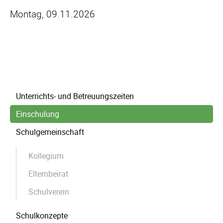
Montag, 09.11.2026
Navigation
Unterrichts- und Betreuungszeiten
überspringen
Einschulung
Schulgemeinschaft
Kollegium
Elternbeirat
Schulverein
Schulkonzepte