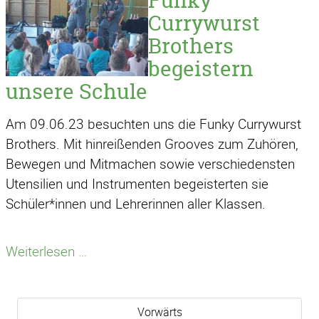
Funky
Currywurst
Brothers
begeistern
unsere Schule
Am 09.06.23 besuchten uns die Funky Currywurst
Brothers. Mit hinreißenden Grooves zum Zuhören,
Bewegen und Mitmachen sowie verschiedensten
Utensilien und Instrumenten begeisterten sie
Schüler*innen und Lehrerinnen aller Klassen.
Funky
Weiterlesen …
Currywurst
Brothers
begeistern
Vorwärts