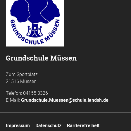
Grundschule Müssen
Zum Sportplatz
21516 Müssen
Telefon: 04155 3326
E-Mail:
Grundschule.Muessen@schule.landsh.de
Navigation
Impressum
Datenschutz
Barrierefreiheit
überspringen