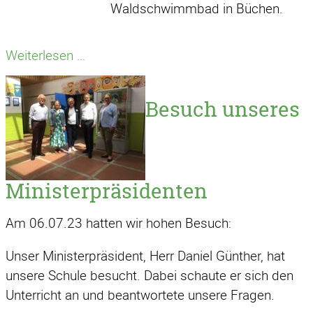
Waldschwimmbad in Büchen.
Schwimmwoche
Weiterlesen …
Besuch unseres
Ministerpräsidenten
Am 06.07.23 hatten wir hohen Besuch:
Unser Ministerpräsident, Herr Daniel Günther, hat
unsere Schule besucht. Dabei schaute er sich den
Unterricht an und beantwortete unsere Fragen.