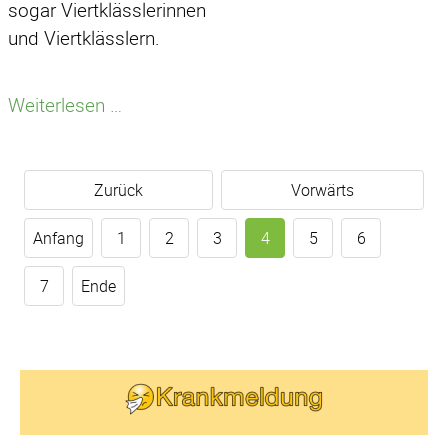
sogar Viertklässlerinnen
und Viertklässlern.
Vorlesekino
Weiterlesen …
2026
Zurück
Vorwärts
Anfang
1
2
3
4
5
6
7
Ende