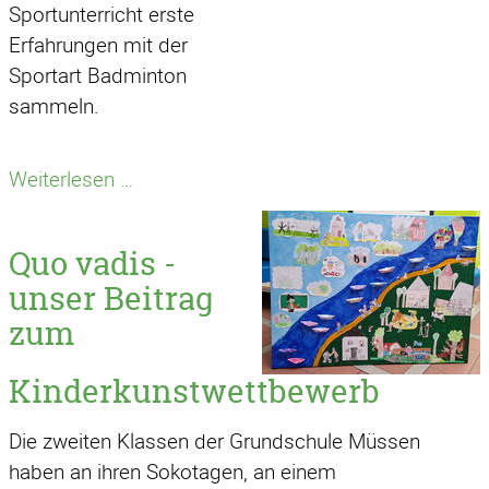
Sportunterricht erste
Erfahrungen mit der
Sportart Badminton
sammeln.
Badminton
Weiterlesen …
schnuppern
im
Quo vadis -
Sportunterricht
unser Beitrag
zum
Kinderkunstwettbewerb
Die zweiten Klassen der Grundschule Müssen
haben an ihren Sokotagen, an einem