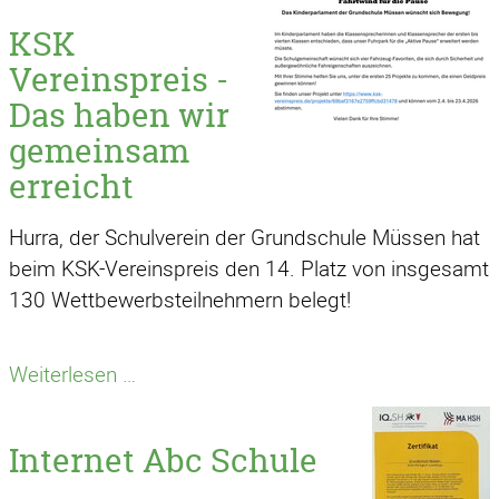
KSK
Vereinspreis -
Das haben wir
gemeinsam
erreicht
Hurra, der Schulverein der Grundschule Müssen hat
beim KSK-Vereinspreis den 14. Platz von insgesamt
130 Wettbewerbsteilnehmern belegt!
KSK
Weiterlesen …
Vereinspreis
-
Internet Abc Schule
Das
haben