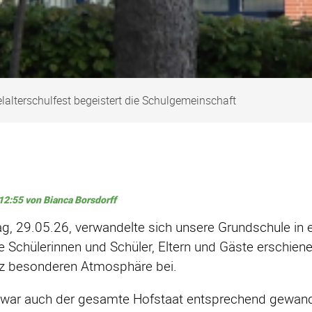
elalterschulfest begeistert die Schulgemeinschaft
12:55
von Bianca Borsdorff
g, 29.05.26, verwandelte sich unsere Grundschule in e
e Schülerinnen und Schüler, Eltern und Gäste erschiene
nz besonderen Atmosphäre bei.
h war auch der gesamte Hofstaat entsprechend gewand