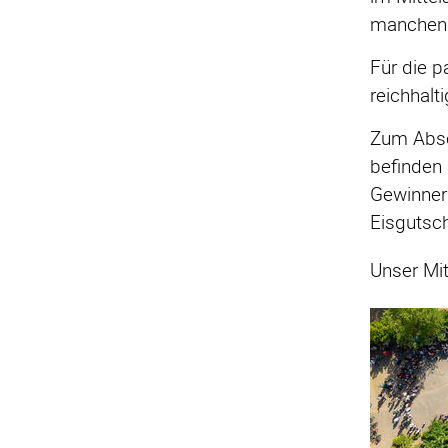
manchen 
Für die 
reichhal
Zum Absc
befinden
Gewinneri
Eisgutsch
Unser Mit