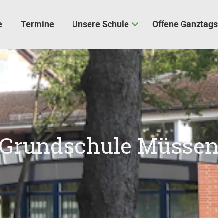
e
Termine
Unsere Schule
Offene Ganztags
Grundschule Müsse