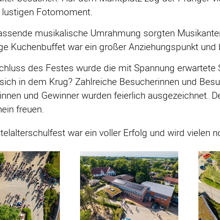
lustigen Fotomoment.
passende musikalische Umrahmung sorgten Musikanten 
tige Kuchenbuffet war ein großer Anziehungspunkt un
hluss des Festes wurde die mit Spannung erwartete S
 sich in dem Krug? Zahlreiche Besucherinnen und Besu
nnen und Gewinner wurden feierlich ausgezeichnet. Der
ein freuen.
telalterschulfest war ein voller Erfolg und wird vielen 