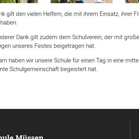
k gilt den vielen Helfern, die mit ihrem Einsatz, ihre
haben.
derer Dank gilt zudem dem Schulverein, der mit groß
ngen unseres Festes beigetragen hat.
 haben wir unsere Schule für einen Tag in eine mittela
mte Schulgemeinschaft begeistert hat.
hule Müssen