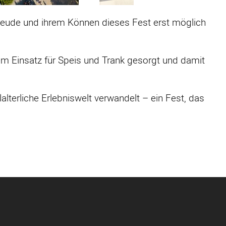
r Freude und ihrem Können dieses Fest erst möglich
em Einsatz für Speis und Trank gesorgt und damit
lterliche Erlebniswelt verwandelt – ein Fest, das