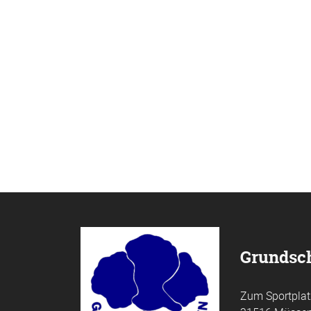
Grundsc
Zum Sportplat