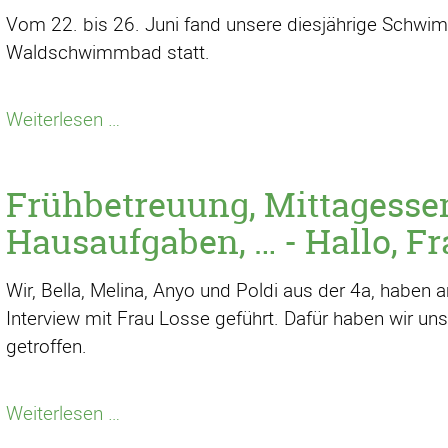
Vom 22. bis 26. Juni fand unsere diesjährige Schw
Waldschwimmbad statt.
Schwimmwoche
Weiterlesen …
im
Waldschwimmbad
Frühbetreuung, Mittagesse
Hausaufgaben, … - Hallo, Fr
Wir, Bella, Melina, Anyo und Poldi aus der 4a, haben 
Interview mit Frau Losse geführt. Dafür haben wir uns
getroffen.
Frühbetreuung,
Weiterlesen …
Mittagessen,