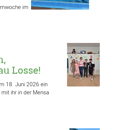
immwoche im
n,
au Losse!
am 18. Juni 2026 ein
 mit ihr in der Mensa