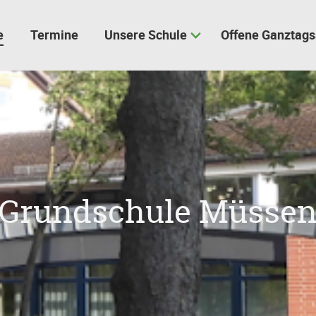
e
Termine
Unsere Schule
Offene Ganztags
Grundschule Müsse