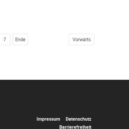
7
Ende
Vorwärts
Navigation
Impressum
Datenschutz
überspringen
Barrierefreiheit