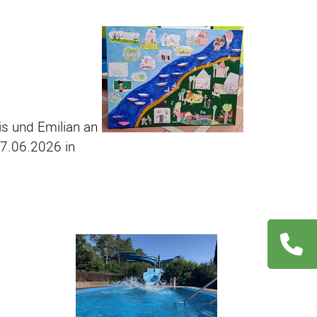
is und Emilian an
7.06.2026 in
Navigation
übersprin