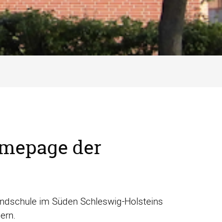
omepage der
rundschule im Süden Schleswig-Holsteins
ern.