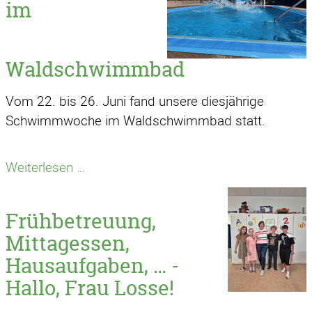
im
KinderKunstWettbewerb
Waldschwimmbad
Vom 22. bis 26. Juni fand unsere diesjährige
Schwimmwoche im Waldschwimmbad statt.
Schwimmwoche
Weiterlesen …
im
Waldschwimmbad
Frühbetreuung,
Mittagessen,
Hausaufgaben, … -
Hallo, Frau Losse!