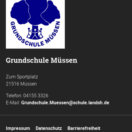
Grundschule Müssen
Zum Sportplatz
21516 Müssen
Telefon: 04155 3326
E-Mail:
Grundschule.Muessen@schule.landsh.de
Navigation
Impressum
Datenschutz
Barrierefreiheit
überspringen