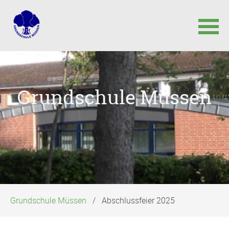
Navigation
überspringen
Grundschule Müssen
Grundschule Müssen
Abschlussfeier 2025